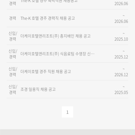
The-K 호텔 경주 촉탁직원 채용공고
경력
2026.06.08
~
경력
The-K 호텔 경주 경력직 채용 공고
2026.06.08
신입/
~
더케이호텔앤리조트(주) 총지배인 채용 공고
경력
2025.10.17
신입/
~
더케이호텔앤리조트(주) 식음료팀 수영장 신입/경력 채용
경력
2025.12.31
신입/
~
더케이호텔 경주 직원 채용 공고
경력
2026.12.31
신입/
~
조경 일용직 채용 공고
경력
2025.05.31
1