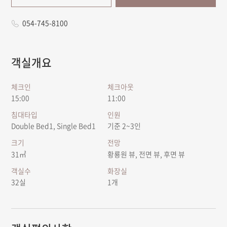
054-745-8100
객실개요
체크인
체크아웃
15:00
11:00
침대타입
인원
Double Bed1, Single Bed1
기준 2~3인
크기
전망
31㎡
황룡원 뷰, 전면 뷰, 후면 뷰
객실수
화장실
32실
1개