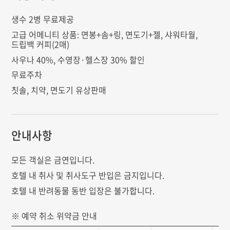
생수 2병 무료제공
고급 어메니티 상품: 면봉+솜+링, 면도기+젤, 샤워타월,
드립백 커피(2매)
사우나 40%, 수영장·헬스장 30% 할인
무료주차
칫솔, 치약, 면도기 유상판매
안내사항
모든 객실은 금연입니다.
호텔 내 취사 및 취사도구 반입은 금지입니다.
호텔 내 반려동물 동반 입장은 불가합니다.
※ 예약 취소 위약금 안내