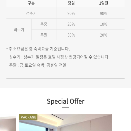
구분
당일
1일전
성수기
90%
90%
주중
20%
10%
비수기
주말
30%
20%
취소요금은 총 숙박요금 기준입니다.
성수기 : 성수기 일정은 호텔 사정상 변경되어질 수 있습니다.
주말 : 금,토요일 숙박, 공휴일 전일
Special Offer
PACKAGE