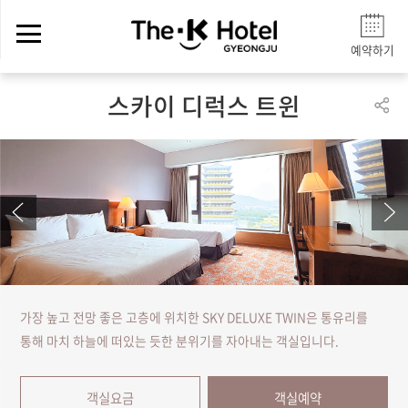
예약하기
스카이 디럭스 트윈
가장 높고 전망 좋은 고층에 위치한 SKY DELUXE TWIN은 통유리를
통해 마치 하늘에 떠있는 듯한 분위기를 자아내는 객실입니다.
객실요금
객실예약