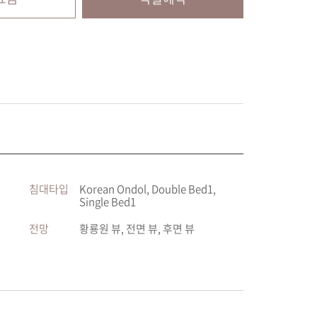
침대타입
Korean Ondol, Double Bed1,
Single Bed1
전망
황룡원 뷰, 전면 뷰, 후면 뷰