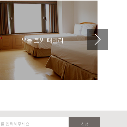
온돌 트윈 패밀리
신청