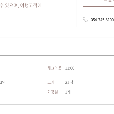
 수 있으며, 여행고객에
054-745-8100
체크아웃
11:00
~3인
크기
31㎡
화장실
1개