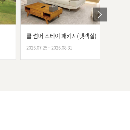
쿨 썸머 스테이 패키지(펫객실)
쿨 썸머
2026.07.25 ~ 2026.08.31
2026.07.2