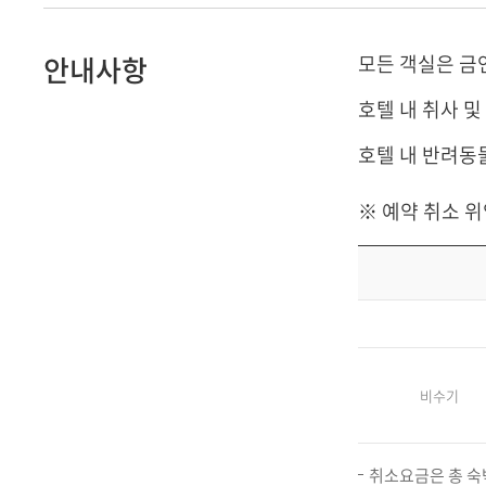
안내사항
모든 객실은 금
호텔 내 취사 
호텔 내 반려동
※ 예약 취소 
비수기
취소요금은 총 숙