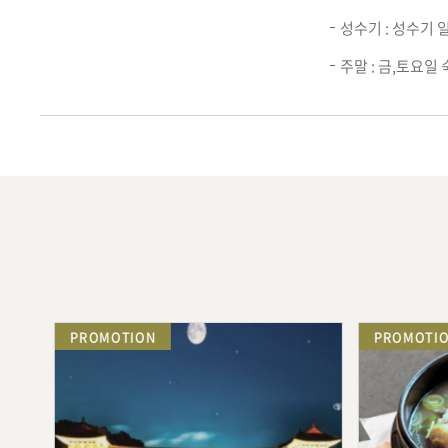
성수기 : 성수기
주말 : 금,토요일
PROMOTION
PROMOTION