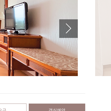
요금
객실예약