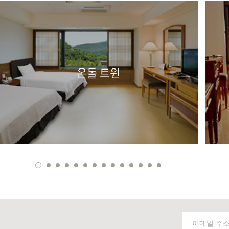
온돌 트윈