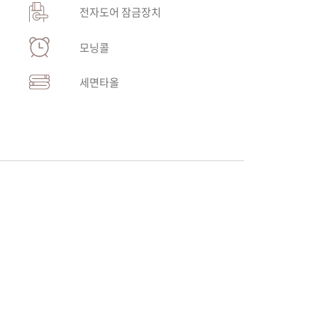
전자도어 잠금장치
모닝콜
세면타올