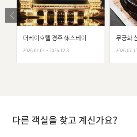
더케이호텔 경주 休스테이
무궁화 삼
2026.01.01 ~ 2026.12.31
2026.07.15 ~
다른 객실을 찾고 계신가요?