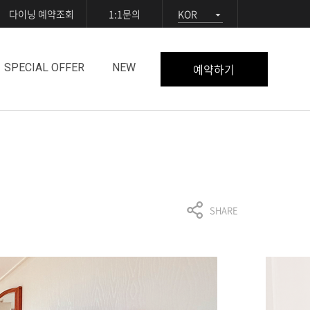
다이닝 예약조회
1:1문의
KOR
예약하기
SPECIAL OFFER
NEW
SHARE