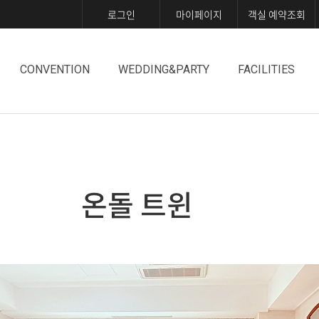
로그인
마이페이지
객실 예약조회
CONVENTION
WEDDING&PARTY
FACILITIES
온돌 트윈