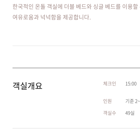
한국적인 온돌 객실에 더블 베드와 싱글 베드를 이용할
여유로움과 넉넉함을 제공합니다.
객실개요
체크인
15:00
인원
기준 2
객실수
49실