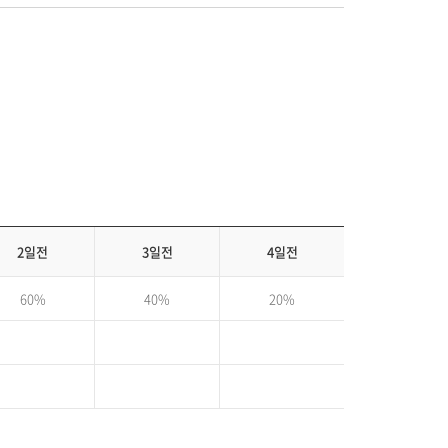
2일전
3일전
4일전
60%
40%
20%