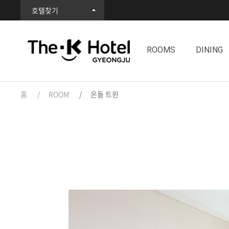
호텔찾기
ROOMS
DINING
홈
ROOM
온돌 트윈