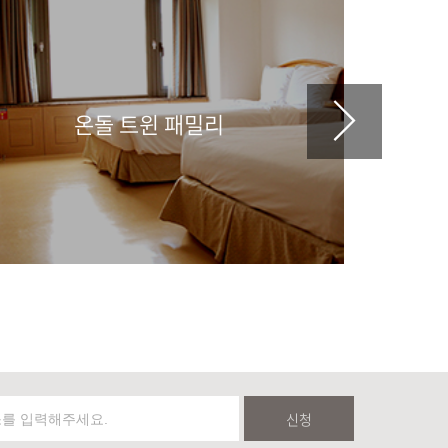
온돌 트윈 패밀리
신청