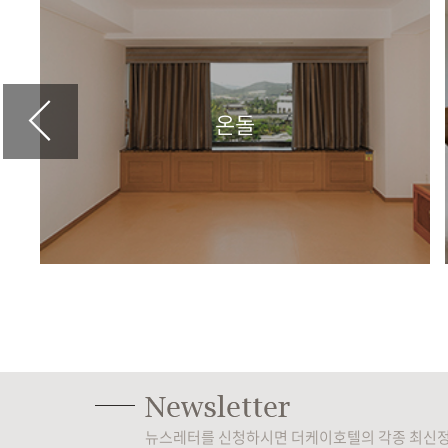
온돌
뉴스레터를 신청하시면 더케이호텔의 각종 최신정