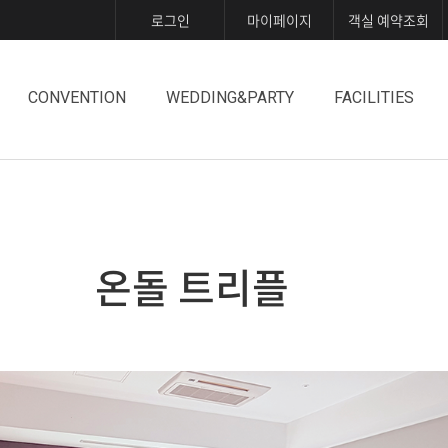
로그인
마이페이지
객실 예약조회
CONVENTION
WEDDING&PARTY
FACILITIES
온돌 트리플