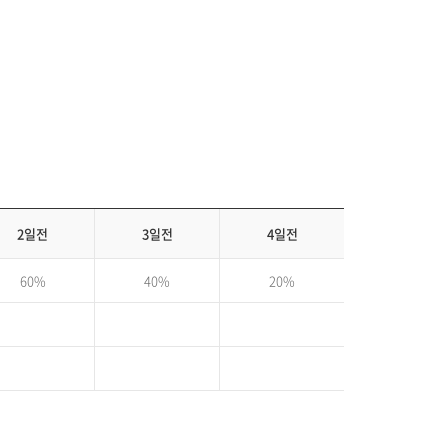
2일전
3일전
4일전
60%
40%
20%