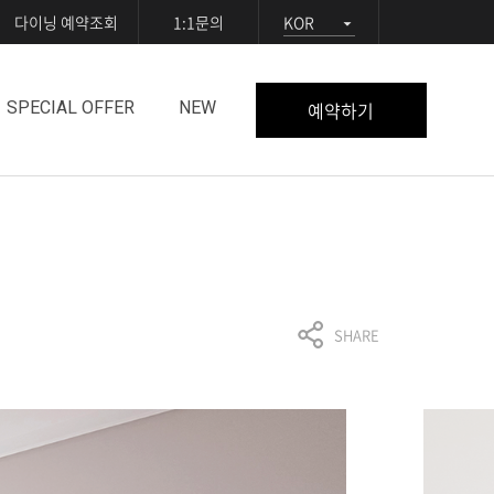
다이닝 예약조회
1:1문의
KOR
예약하기
SPECIAL OFFER
NEW
SHARE