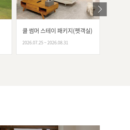
쿨 썸머 스테이 패키지(펫객실)
쿨 썸머
2026.07.25 ~ 2026.08.31
2026.07.2