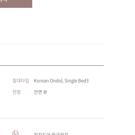
침대타입
Korean Ondol, Single Bed3
전망
전면 뷰
전자도어 잠금장치