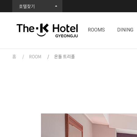
호텔찾기
ROOMS
DINING
홈
ROOM
온돌 트리플