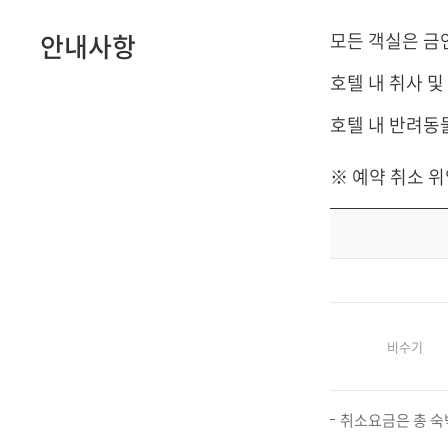
안내사항
모든 객실은 금
호텔 내 취사 
호텔 내 반려동
※ 예약 취소 
비수기
취소요금은 총 숙