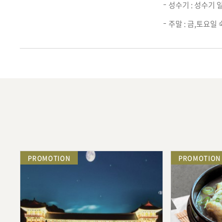
성수기 : 성수기
주말 : 금,토요일
PROMOTION
PROMOTION