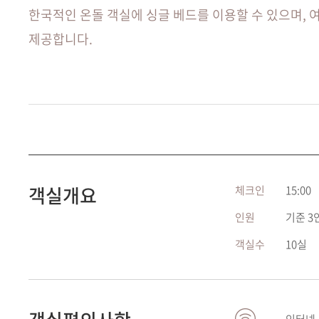
한국적인 온돌 객실에 싱글 베드를 이용할 수 있으며,
제공합니다.
객실개요
체크인
15:00
인원
기준 3
객실수
10실
인터넷