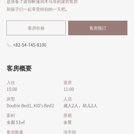
是准备了迷你帐篷和木马等的露营客房
和孩子们一起享受特别的一天吧。
客房价格
客房预订
+82-54-745-8100
客房概要
入住
退房
15:00
11:00
床型
人员
Double Bed1, KID's Bed2
成人2人，幼儿2人
面积
景观
全面 53㎡
全景
客房数量
洗手间