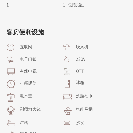
1
1 (包括浴缸)
客房便利设施
互联网
吹风机
电子门锁
220V
有线电视
OTT
叫醒服务
冰箱
电水壶
洗脸毛巾
剃须放大镜
智能马桶
浴槽
沙发