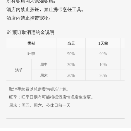
所有客房均为禁烟客房。
酒店内禁止烹饪，禁止携带烹饪工具。
酒店内禁止携带宠物。
※ 预订取消违约金说明
类别
当天
1天前
旺季
90%
90%
周中
20%
10%
淡节
周末
30%
20%
取消手续费以总房费为标准计算。
旺季：旺季日期有可能根据酒店情况发生变更。
周末：周五、周六、公休日前一天