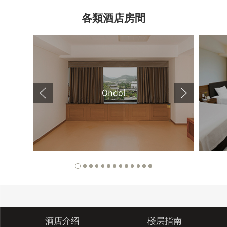
各類酒店房間
Ondol
酒店介绍
楼层指南