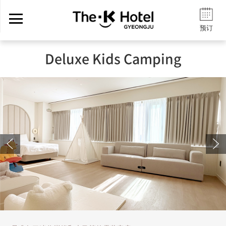
预订
Deluxe Kids Camping