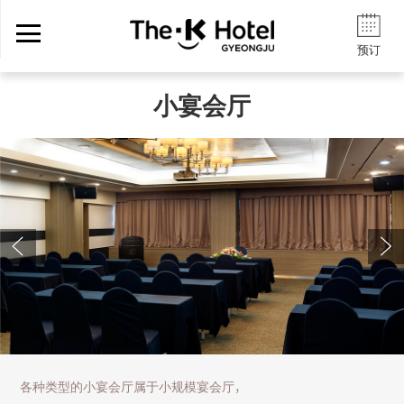
预订
小宴会厅
各种类型的小宴会厅属于小规模宴会厅，