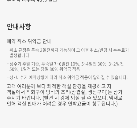
안내사항
예약 취소 위약금 안내
취소 규정은 투숙 3일전까지 가능하며 그 이후 취소/변경 시 수수료가
발생합니다.
성수기 주말 기준, 투숙일 7~6일전 10%, 5~4일전 30%, 3~2일전
50%, 1일전 또는 당일 80% 위약금 적용
성·비수기 예약상황에 따라 취소 위약금 적용이 달라질 수 있습니다.
고객 여러분께 보다 쾌적한 객실 환경을 제공하고 자
객실에서 직화구이 방식의 조리(삼겹살, 생선구이)는 삼가
주시기 바랍니다. (발견 시 강제 퇴실 될 수 있으며, 냄새로
인해 객실 판매가 어려운 경우 연박요금이 청구됩니다.)