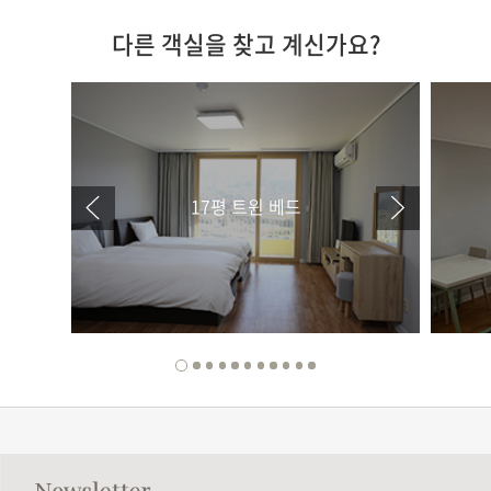
다른 객실을 찾고 계신가요?
17평 트윈 베드