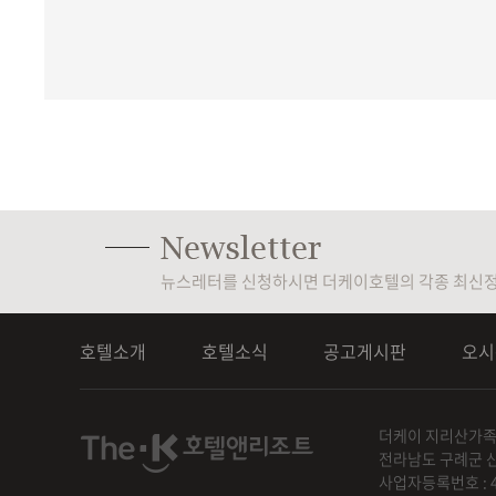
뉴스레터를 신청하시면 더케이호텔의 각종 최신정
호텔소개
호텔소식
공고게시판
오시
더케이 지리산가
전라남도 구례군 산
사업자등록번호 : 41