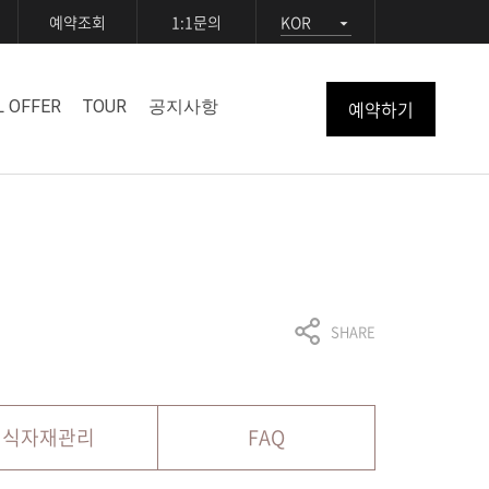
예약조회
1:1문의
KOR
예약하기
L OFFER
TOUR
공지사항
SHARE
식자재관리
FAQ