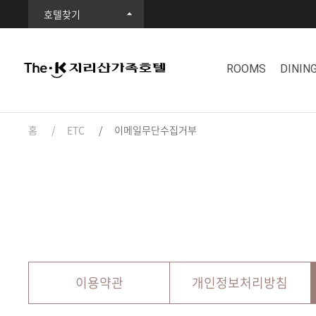
호텔찾기
ROOMS
DININ
홈
ETC
이메일무단수집거부
이용약관
개인정보처리방침