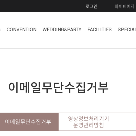
로그인
마이페이지
G
CONVENTION
WEDDING&PARTY
FACILITIES
SPECIA
이메일무단수집거부
영상정보처리기기
이메일무단수집거부
운영관리방침