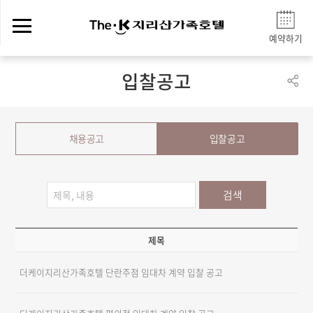
예약하기
입찰공고
채용공고
입찰공고
검색
제목
첨
더케이지리산가족호텔 단란주점 임대차 계약 입찰 공고