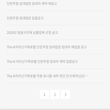
단란주점 임대업장 임대차 계약 재공고
단람주점 임대업장 입찰공고
2020년 일일식자재 납품업체 선정 공고
The-K지리산가족호텔 단란주점 임대업장 임대차 재입찰 공고
The-K 지리산가족호텔 단란주점 임대차 계약 입찰공고
The-K지리산가족호텔 직원 유니폼 세탁 연간 단가계약\(2년\) 재입찰 공고
1
2
3