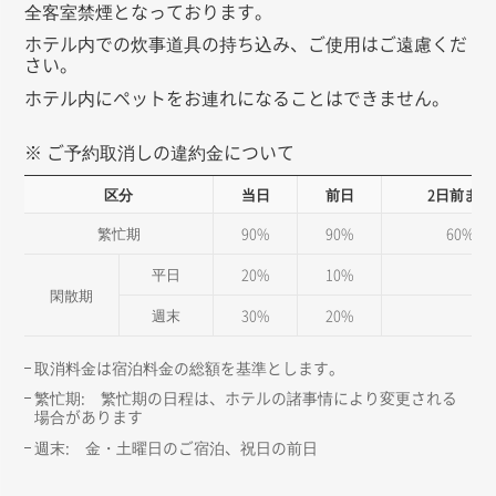
全客室禁煙となっております。
ホテル内での炊事道具の持ち込み、ご使用はご遠慮くだ
さい。
ホテル内にペットをお連れになることはできません。
※ ご予約取消しの違約金について
区分
当日
前日
2日前まで
繁忙期
90%
90%
60%
平日
20%
10%
閑散期
週末
30%
20%
取消料金は宿泊料金の総額を基準とします。
繁忙期: 繁忙期の日程は、ホテルの諸事情により変更される
場合があります
週末: 金・土曜日のご宿泊、祝日の前日