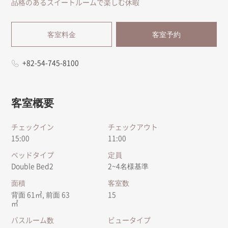
品格のあるスイートルームで楽しむ休暇
客室料金
客室予約
+82-54-745-8100
客室概要
チェックイン
チェックアウト
15:00
11:00
ベッドタイプ
定員
Double Bed2
2~4名様基準
面積
客室数
背面 61㎡, 前面 63
15
㎡
バスルーム数
ビュータイプ