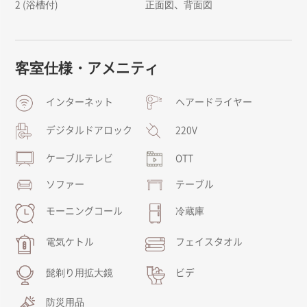
2 (浴槽付)
正面図、背面図
客室仕様・アメニティ
インターネット
ヘアードライヤー
デジタルドアロック
220V
ケーブルテレビ
OTT
ソファー
テーブル
モーニングコール
冷蔵庫
電気ケトル
フェイスタオル
髭剃り用拡大鏡
ビデ
防災用品