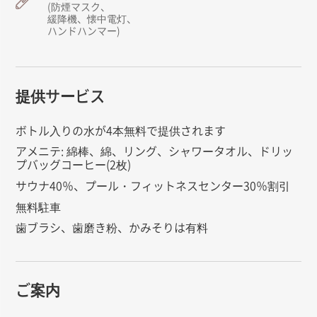
(防煙マスク、
緩降機、懐中電灯、
ハンドハンマー)
提供サービス
ボトル入りの水が4本無料で提供されます
アメニテ: 綿棒、綿、リング、シャワータオル、ドリッ
プバッグコーヒー(2枚)
サウナ40％、プール・フィットネスセンター30％割引
無料駐車
歯ブラシ、歯磨き粉、かみそりは有料
ご案内