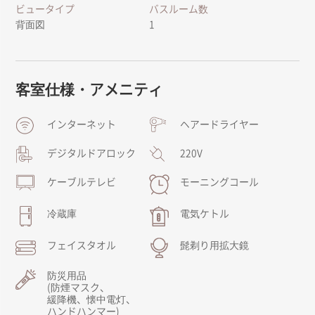
ビュータイプ
バスルーム数
背面図
1
客室仕様・アメニティ
インターネット
ヘアードライヤー
デジタルドアロック
220V
ケーブルテレビ
モーニングコール
冷蔵庫
電気ケトル
フェイスタオル
髭剃り用拡大鏡
防災用品
(防煙マスク、
緩降機、懐中電灯、
ハンドハンマー)