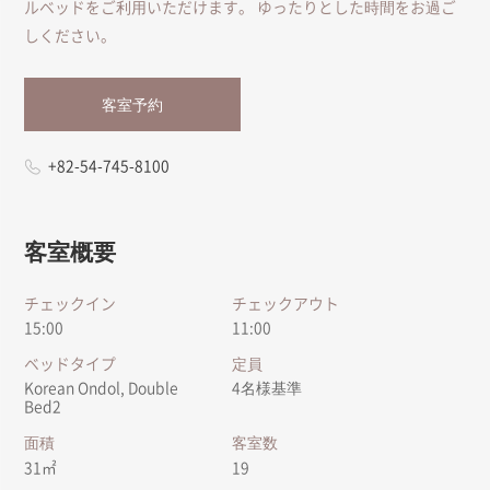
ルベッドをご利用いただけます。 ゆったりとした時間をお過ご
しください。
客室予約
+82-54-745-8100
客室概要
チェックイン
チェックアウト
15:00
11:00
ベッドタイプ
定員
Korean Ondol, Double
4名様基準
Bed2
面積
客室数
31㎡
19