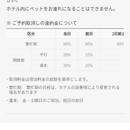
ホテル内にペットをお連れになることはできません。
※ ご予約取消しの違約金について
区分
当日
前日
2日前まで
繁忙期
90%
90%
60%
平日
20%
10%
閑散期
週末
30%
20%
取消料金は宿泊料金の総額を基準とします。
繁忙期: 繁忙期の日程は、ホテルの諸事情により変更される
場合があります
週末: 金・土曜日のご宿泊、祝日の前日