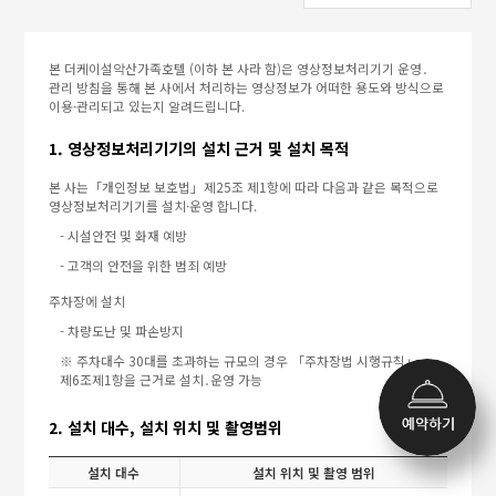
본 더케이설악산가족호텔 (이하 본 사라 함)은 영상정보처리기기 운영․
관리 방침을 통해 본 사에서 처리하는 영상정보가 어떠한 용도와 방식으로
이용·관리되고 있는지 알려드립니다.
1. 영상정보처리기기의 설치 근거 및 설치 목적
본 사는「개인정보 보호법」제25조 제1항에 따라 다음과 같은 목적으로
영상정보처리기기를 설치·운영 합니다.
- 시설안전 및 화재 예방
- 고객의 안전을 위한 범죄 예방
주차장에 설치
- 차량도난 및 파손방지
※ 주차대수 30대를 초과하는 규모의 경우 「주차장법 시행규칙」
제6조제1항을 근거로 설치․운영 가능
2. 설치 대수, 설치 위치 및 촬영범위
설치 대수
설치 위치 및 촬영 범위