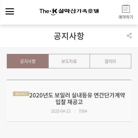
예약하기
공지사항
공지사항
보도자료
갤러리
2020년도 보일러 실내등유 연간단가계약
NOTICE
입찰 재공고
2020-04-23
7004