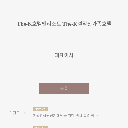
호텔앤리조트
설악산가족호텔
The-K
The-K
대표이사
목록
NOTICE
이전글
한국교직원공제회원을 위한 객실 특별 할인 패키지
NOTICE