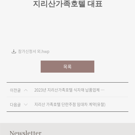
지리산가족호텔 대표
참가신청서 외.hwp
목록
2023년 지리산가족호텔 식자재 납품업체 선정 등록공고
이전글
지리산 가족호텔 단란주점 임대차 계약(유찰)
다음글