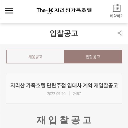
예약하기
입찰공고
채용공고
입찰공고
지리산 가족호텔 단란주점 임대차 계약 재입찰공고
2022-09-20
2467
재 입 찰 공 고