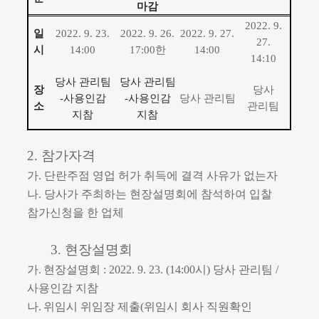
마감
2022. 9.
일
2022. 9. 23.
2022. 9. 26.
2022. 9. 27.
27.
시
14:00
17:00
한
14:00
14:10
당사 관리
팀
당사 관리
팀
장
당사
-
사용인감
-
사용인감
당사 관리팀
소
관리팀
지참
지참
2.
참가자격
가
.
단란주점 영업 허가 취득에 결격 사유가 없는자
나
.
당사가 주최하는 현장설명회에 참석하여 입찰
참가신청을 한 업체
3.
현장설명회
가
.
현장설명회
: 2022. 9. 23. (14:00
시
)
당사 관리팀
/
사용인감 지참
나
.
위임시 위임장 제출
(
위임시 회사 직원확인