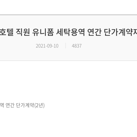
호텔 직원 유니폼 세탁용역 연간 단가계약
2021-09-10
4837
역 연간 단가계약(2년)