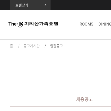
호텔찾기
ROOMS
DININ
홈
공고게시판
입찰공고
채용공고