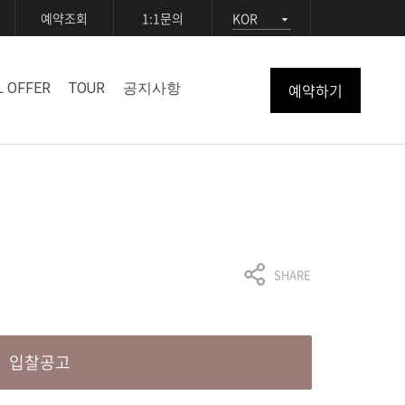
예약조회
1:1문의
KOR
예약하기
L OFFER
TOUR
공지사항
SHARE
입찰공고