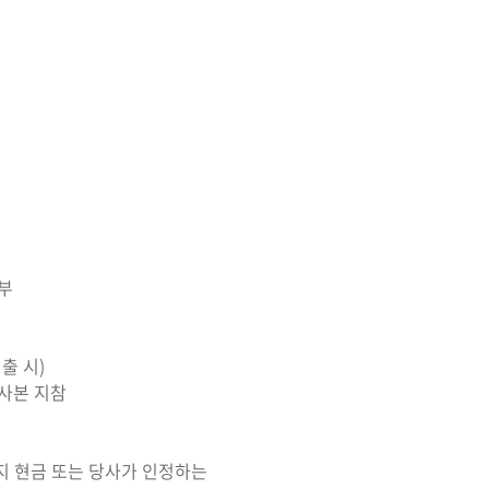
1부
출 시)
 사본 지참
지 현금 또는 당사가 인정하는