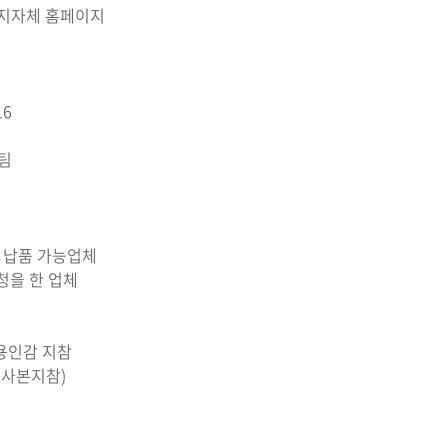
 인근 지자체 홈페이지
16
팀
 납품 가능업체
청을 한 업체
 사용인감 지참
 사본지참)