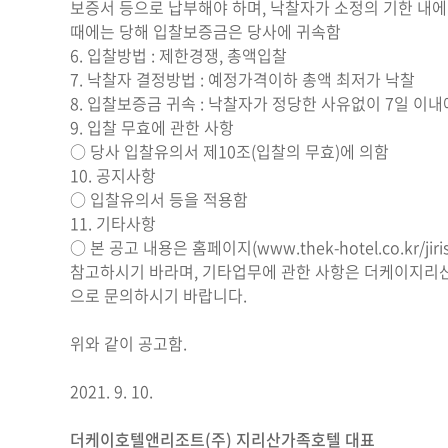
보증서 등으로 납부해야 하며, 낙찰자가 소정의 기한 내
때에는 당해 입찰보증금은 당사에 귀속함
6. 입찰방법 : 제한경쟁, 총액입찰
7. 낙찰자 결정방법 : 예정가격이하 총액 최저가 낙찰
8. 입찰보증금 귀속 : 낙찰자가 정당한 사유없이 7일 
9. 입찰 무효에 관한 사항
○ 당사 입찰유의서 제10조(입찰의 무효)에 의함
10. 공지사항
○ 입찰유의서 등을 적용함
11. 기타사항
○ 본 공고 내용은 홈페이지(
www.thek-hotel.co.kr
/j
참고하시기 바라며, 기타업무에 관한 사항은 더케이지리산가족
으로 문의하시기 바랍니다.
위와 같이 공고함.
2021. 9. 10.
더케이호텔앤리조트
(
주
)
지리산가족호텔 대표