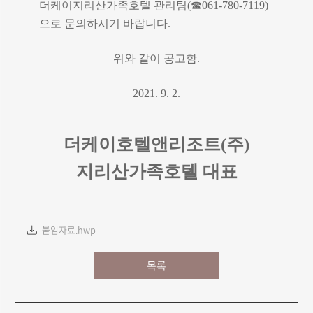
더케이지리산가족호텔 관리팀
(
☎
061-780-7119)
으로 문의하시기 바랍니다
.
위와 같이 공고함
.
2021. 9. 2.
더케이호텔앤리조트
(
주
)
지리산가족호텔 대표
붙임자료.hwp
목록