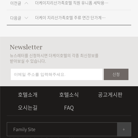
더케이지리산가족호텔 직원 유니폼 세탁용역 연간 계약
이전글
더케이 지리산가족호텔 주류 연간 단가계약(2년) 재입찰
다음글
뉴스레터를 신청하시면 더케이호텔의 각종 최신정보를
받아보실 수 있습니다.
신청
호텔소개
호텔소식
공고게시판
오시는길
FAQ
Family Site