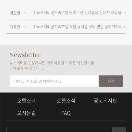
The-K지리산가족호텔 단란주점 임대업장 임대차 재입찰 공고
이전글
The-K지리산가족호텔 직원 유니폼 세탁 연간 단가계약\(2년\) 재입찰 공고
다음글
뉴스레터를 신청하시면 더케이호텔의 각종 최신정보를
받아보실 수 있습니다.
신청
호텔소개
호텔소식
공고게시판
오시는길
FAQ