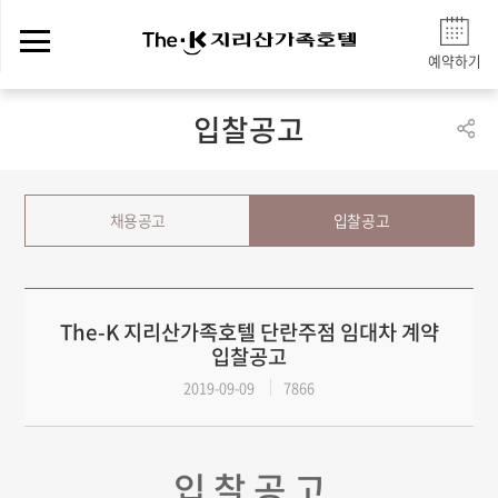
예약하기
입찰공고
채용공고
입찰공고
The-K 지리산가족호텔 단란주점 임대차 계약
입찰공고
2019-09-09
7866
입 찰 공 고