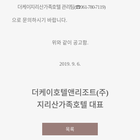
더케이지리산가족호텔 관리팀
☎
(
061-780-7119)
으로 문의하시기 바랍니다
.
위와 같이 공고함
.
2019. 9. 6.
더케이호텔앤리조트
주
(
)
지리산가족호텔 대표
목록