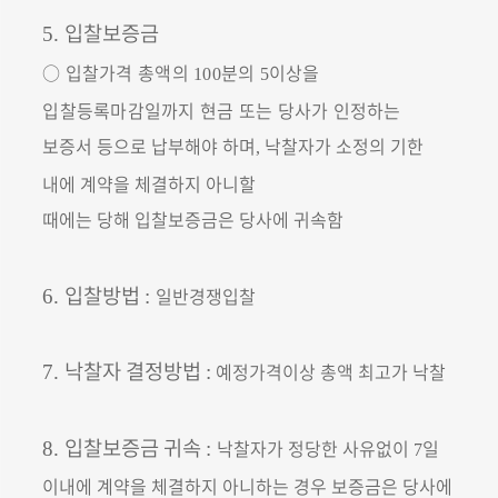
입찰보증금
5.
○
입찰가격 총액의
분의
이상을
100
5
입찰등록마감일까지 현금 또는 당사가 인
정하는
보증서 등으로 납부해야 하며
낙찰자가 소정의 기한
,
내에 계약을 체결하지 아니할
때에는 당해 입찰보증금은 당사에 귀속함
입찰방법
일반경쟁입찰
6.
:
낙찰자 결정방법
예정가격이상 총액 최고가 낙찰
7.
:
입찰보증금 귀속
낙찰자가 정당한 사유없이
일
8.
:
7
이내에 계약을 체결하지 아니하는 경우 보증금은 당사에