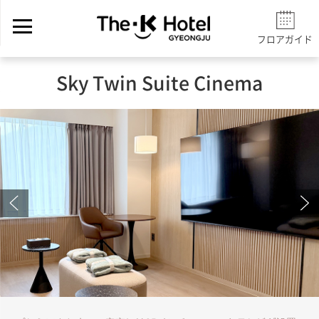
フロアガイド
Sky Twin Suite Cinema