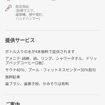
防災用品
(防煙マスク、
緩降機、懐中電灯、
ハンドハンマー)
提供サービス
ボトル入りの水が4本無料で提供されます
アメニテ: 綿棒、綿、リング、シャワータオル、ドリッ
プバッグコーヒー(2枚)
サウナ40％、プール・フィットネスセンター30％割引
無料駐車
歯ブラシ、歯磨き粉、かみそりは有料
ご案内