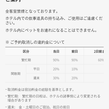
全客室禁煙となっております。
ホテル内での炊事道具の持ち込み、ご使用はご遠慮くだ
さい。
ホテル内にペットをお連れになることはできません。
※ ご予約取消しの違約金について
区分
当日
前日
2日前まで
繁忙期
90%
90%
60%
平日
20%
10%
閑散期
週末
30%
20%
取消料金は宿泊料金の総額を基準とします。
繁忙期: 繁忙期の日程は、ホテルの諸事情により変更される
場合があります
週末: 金・土曜日のご宿泊、祝日の前日