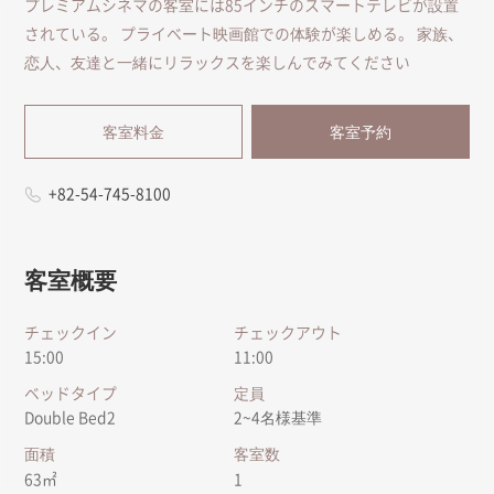
プレミアムシネマの客室には85インチのスマートテレビが設置
されている。 プライベート映画館での体験が楽しめる。 家族、
恋人、友達と一緒にリラックスを楽しんでみてください
客室料金
客室予約
+82-54-745-8100
客室概要
チェックイン
チェックアウト
15:00
11:00
ベッドタイプ
定員
Double Bed2
2~4名様基準
面積
客室数
63㎡
1